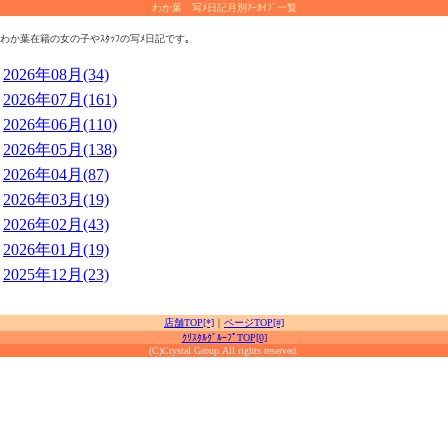
わか葉 写ﾒ日記月別ｱｰｶｲﾌﾞ一覧
わか葉在籍の女の子やｽﾀｯﾌの写ﾒ日記です｡
2026年08月(34)
2026年07月(161)
2026年06月(110)
2026年05月(138)
2026年04月(87)
2026年03月(19)
2026年02月(43)
2026年01月(19)
2025年12月(23)
店舗TOP[*]
｜
ページTOP[#]
ｸﾘｽﾀﾙｸﾞﾙｰﾌﾟTOP[0]
(C)Crystal Group.All rights reserved.