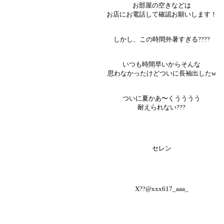
お部屋の空きなどは
お店にお電話して確認お願いします！
しかし、この時間外暑すぎる????
いつも時間早いからそんな
思わなかったけどついに長袖出したw
ついに夏かあ〜くうううう
耐えられない???
セレン
X??@xxx617_aaa_