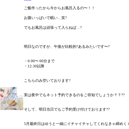
ご飯作ったから今からお風呂入るの〜！！
お腹いっぱいで眠い…笑?
でもお風呂は頑張って入らねば…?
明日なのですが、午後が比較的?あるみたいです〜?
・6:00〜 60分まで
・12:30以降
こちらのみ空いております?
実は夜中でもネット予約できるのをご存知でしょうか？？??
そして、明日当日でもご予約受け付けております??
5月最終日はゆうと一緒にイチャイチャしてくれなきゃ締めくく