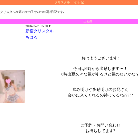
クリスタル 写ﾒ日記
クリスタル在籍の女の子やｽﾀｯﾌの写ﾒ日記です｡
出勤??
2026-05-31 05:30:11
新宿クリスタル
ちはる
おはようございます?
今日は6時から出勤します〜！
6時出勤久々な気がするけど気のせいかな
飲み明けや夜勤明けのお兄さん
会いに来てくれるの待ってるね?????
ご予約・お問い合わせ
お待ちしてます?