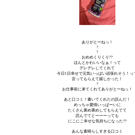
ありがとーねっ！
?
?
おめめくりくり??
ほんとかわいいなぁ！って
デレデレしてくれて
今日1日幸せで元気いっぱい頑張れそう！っ
言ってもらえて嬉しかった！
?
お仕事前に来てくれてありがとーねっ！
あと口コミ！書いてくれたの読んだ！
めっちゃ愛情いっぱーいに
たくさん褒め褒めしてもらえてて
読んでてとーーーっても
にこにこ幸せな気持ちになった??
あんな素晴らしすぎる口コミ