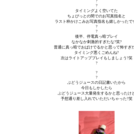
?
?
タイミングよく空いてた
ちょぴっとの間でのお写真指名と
ラスト枠かけこみお写真指名も嬉しかったで
?
?
後半、停電真っ暗プレイ
なかなか刺激的すぎたな?笑?
普通に真っ暗でおばけでるかと思って怖すぎ
タイミング悪くごめんね?
次はライトアッププレイもしましょう?笑
?
?
?
ぶどうジュースの日記書いたから
今日もしかしたら
ぶどうジュース大量発生するかと思ったけ
予想通り差し入れでいただいちゃった?笑