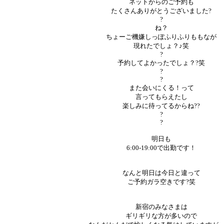
ネットからのご予約も
たくさんありがとうございました?
?
ね？
ちょーご機嫌しっぽふりふりももなが
現れたでしょ？♪笑
?
予約してよかったでしょ？?笑
?
?
また会いにくる！って
言ってもらえたし
楽しみに待ってるからね??
?
?
明日も
6:00-19:00で出勤です！
なんと明日は今日と違って
ご予約ガラ空きです?笑
新宿のみなさまは
ギリギリな方が多いので