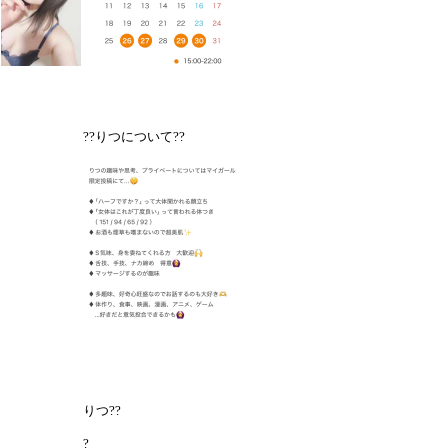
??りつについて??
りつ??
?