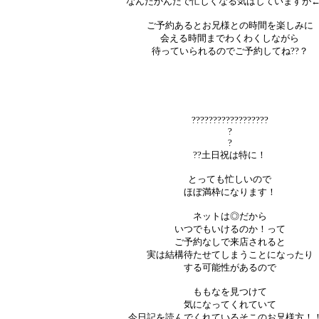
なんだかんだで忙しくなる気はしていますが←
ご予約あるとお兄様との時間を楽しみに
会える時間までわくわくしながら
待っていられるのでご予約してね??？
??????????????????
?
?
??土日祝は特に！
とっても忙しいので
ほぼ満枠になります！
ネットは◎だから
いつでもいけるのか！って
ご予約なしで来店されると
実は結構待たせてしまうことになったり
する可能性があるので
ももなを見つけて
気になってくれていて
今日記を読んでくれているそこのお兄様方！