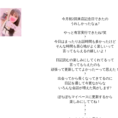
今月初2回来店記念日できたの
うれしかったなぁ?
やっと有言実行できたね?笑
?
今日はまったりお話時間も多かったけど
そんな時間も居心地がよく楽しいって
言ってもらえるの嬉しいよ！
日記読むの楽しみにしてくれてるって
言ってもらえたのも
頑張って更新しててよかったーって思えた
?
出会ってから長くなってきてるのに
日記を通して今更ながらな
いろんな会話が増えた気がします?
ぼちぼちマイペースに更新するから
楽しみにしててね！
?
?
?