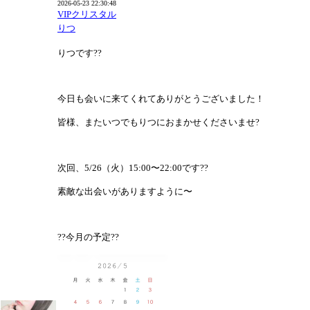
2026-05-23 22:30:48
VIPクリスタル
りつ
りつです??
今日も会いに来てくれてありがとうございました！
皆様、またいつでもりつにおまかせくださいませ?
次回、5/26（火）15:00〜22:00です??
素敵な出会いがありますように〜
??今月の予定??