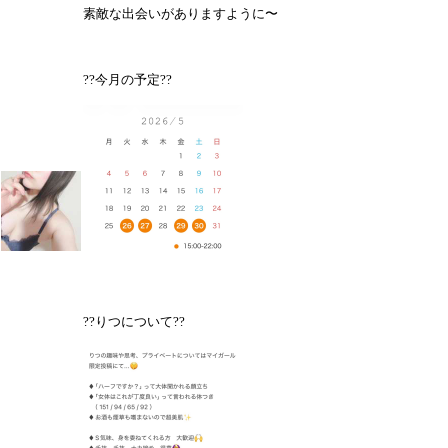
素敵な出会いがありますように〜
??今月の予定??
??りつについて??