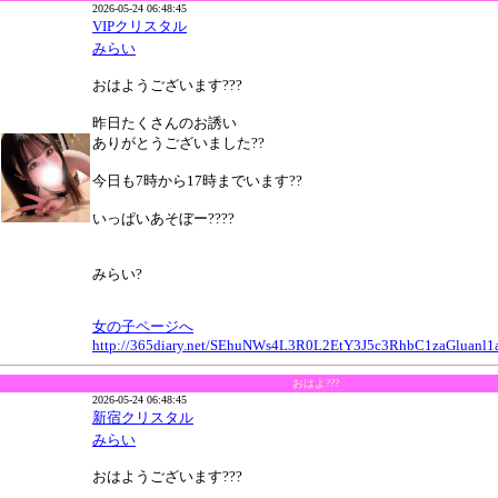
2026-05-24 06:48:45
VIPクリスタル
みらい
おはようございます???
昨日たくさんのお誘い
ありがとうございました??
今日も7時から17時までいます??
いっぱいあそぼー????
みらい?
女の子ページへ
http://365diary.net/SEhuNWs4L3R0L2EtY3J5c3RhbC1zaGluan
おはよ???
2026-05-24 06:48:45
新宿クリスタル
みらい
おはようございます???