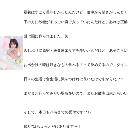
最初はすごく美味しかったんだけど、途中から甘さがしんどく
下の方に砂糖がすっごい塊で入っていたんだけど、あれは正解
謎は闇に葬られました…笑
久しぶりに原宿・表参道エリアを歩いたんだけど、あそこら辺
お出かけの時は好きなもの食べる！って決めてるので、ダイエ
日々の生活で食生活に気をつければ良いだけですからね????
まだまだ行ってみたい場所多いので、またお散歩出来たらいい
そして、本日も24時までの受付です??♀?
残り?はちょっとだけあります〜！