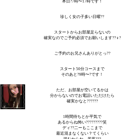
本日?7時〜17時です！
珍しく女の子多い日曜??
スタートからお部屋足らないの
確実なのでご予約必須でお願いします??♀?
ご予約のお兄さんありがとっ??
スタート50分コースまで
そのあと?9時〜?です！
ただ、お部屋が空いてるかは
分からないのでお電話いただけたら
確実かなと??????
1時間待ちとか平気で
あるからね怖い?????????笑
ディ??二ーもここまで
最近混まなくない？てくらい
混むからね、若葉???