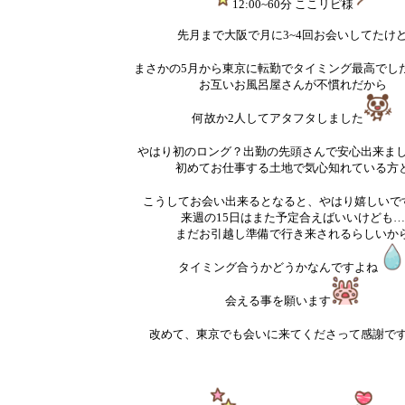
12:00~60分 ここリピ様
先月まで大阪で月に3~4回お会いしてたけ
まさかの5月から東京に転勤でタイミング最高でし
お互いお風呂屋さんが不慣れだから
何故か2人してアタフタしました
やはり初のロング？出勤の先頭さんで安心出来ま
初めてお仕事する土地で気心知れている方
こうしてお会い出来るとなると、やはり嬉しいで
来週の15日はまた予定合えばいいけども…
まだお引越し準備で行き来されるらしいか
タイミング合うかどうかなんですよね
会える事を願います
改めて、東京でも会いに来てくださって感謝で