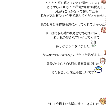
どんどん打ち解けていけた気がしてます
どうやら20:00頃〜の予定の前に時間ある
お店行こうかな〜で探してたら
Kカップおる?という事で選んでくださったら
私のむちむち体型も気に入ってくれてよかった
やっぱ抱き心地の良さはむちむちに限る
あ、私の好きなプレイしてくれて
ありがとうございました
なんかセ○レみたいなノリだった気がする…
最後のバイバイの時の笑顔最高でした
またお会い出来たら嬉しいです
そして今日また大阪に帰ってきました