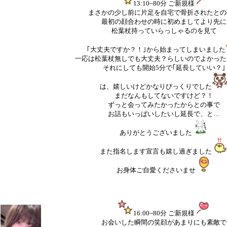
13:10~80分 ご新規様
まさかの少し前に片足を自宅で骨折されたとの
最初の顔合わせの時に初めましてより先に
松葉杖持っていらっしゃるのを見て
｢大丈夫ですか？！｣から始まってしまいました
一応は松葉杖無しでも大丈夫？らしいのでよかった
それにしても開始5分で｢延長していい？｣
は、嬉しいけどかなりびっくりでした
まだなんもしてないですけど？！
ずっと会ってみたかったからとの事で
お話もいっぱいしたいし延長で、と…
ありがとうございました
また指名します宣言も嬉し過ぎました
お身体ご自愛くださいませ
16:00~80分 ご新規様
お会いした瞬間の笑顔があまりにも素敵で