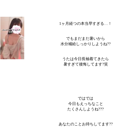
1ヶ月経つの本当早すぎる…！
でもまだまだ暑いから
水分補給しっかりしようね??
うたは今日長袖着てきたら
暑すぎて後悔してます?笑
ではでは
今日もえっちなこと
たくさんしようね???
あなたのことお待ちしてます??