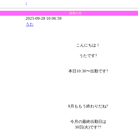
-
後悔の念
2025-09-28 10:06:59
うた
こんにちは！
うたです?
本日10:30〜出勤です?
9月ももう終わりだね?
今月の最終出勤日は
30日(火)です??