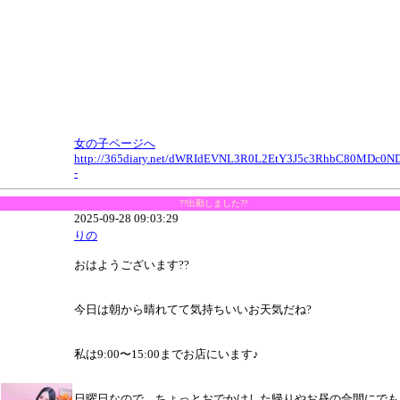
女の子ページへ
http://365diary.net/dWRIdEVNL3R0L2EtY3J5c3RhbC80MDc0N
-
??出勤しました??
2025-09-28 09:03:29
りの
おはようございます??
今日は朝から晴れてて気持ちいいお天気だね?
私は9:00〜15:00までお店にいます♪
日曜日なので、ちょっとおでかけした帰りやお昼の合間にでも