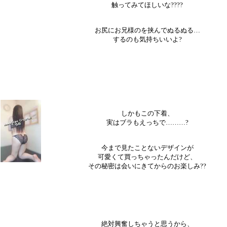
触ってみてほしいな????
お尻にお兄様のを挟んでぬるぬる…
するのも気持ちいいよ?
しかもこの下着、
実はブラもえっちで………?
今まで見たことないデザインが
可愛くて買っちゃったんだけど、
その秘密は会いにきてからのお楽しみ??
絶対興奮しちゃうと思うから、